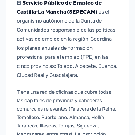
Servicio Público de Empleo de
El
Castilla-La Mancha (SEPECAM)
es el
organismo autónomo de la Junta de
Comunidades responsable de las políticas
activas de empleo en la región. Coordina
los planes anuales de formación
profesional para el empleo (FPE) en las
cinco provincias: Toledo, Albacete, Cuenca,
Ciudad Real y Guadalajara.
Tiene una red de oficinas que cubre todas
las capitales de provincia y cabeceras
comarcales relevantes (Talavera de la Reina,
Tomelloso, Puertollano, Almansa, Hellín,
Tarancón, Illescas, Torrijos, Sigüenza,
Manzanares, entre otras). La inscripción