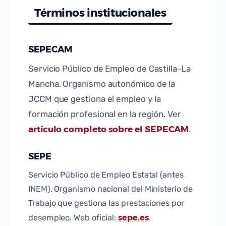
Términos institucionales
SEPECAM
Servicio Público de Empleo de Castilla-La
Mancha. Organismo autonómico de la
JCCM que gestiona el empleo y la
formación profesional en la región. Ver
artículo completo sobre el SEPECAM
.
SEPE
Servicio Público de Empleo Estatal (antes
INEM). Organismo nacional del Ministerio de
Trabajo que gestiona las prestaciones por
sepe.es
desempleo. Web oficial:
.