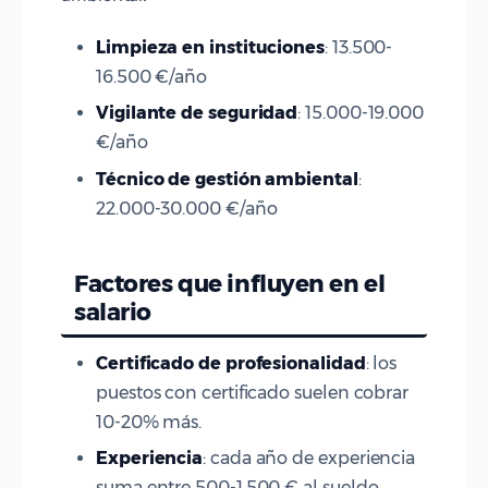
Limpieza en instituciones
: 13.500-
16.500 €/año
Vigilante de seguridad
: 15.000-19.000
€/año
Técnico de gestión ambiental
:
22.000-30.000 €/año
Factores que influyen en el
salario
Certificado de profesionalidad
: los
puestos con certificado suelen cobrar
10-20% más.
Experiencia
: cada año de experiencia
suma entre 500-1.500 € al sueldo.