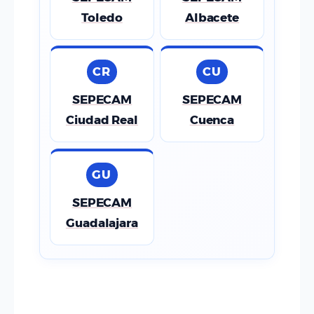
Toledo
Albacete
CR
CU
SEPECAM
SEPECAM
Ciudad Real
Cuenca
GU
SEPECAM
Guadalajara