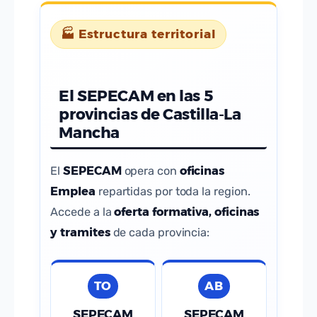
🏭 Estructura territorial
El SEPECAM en las 5
provincias de Castilla-La
Mancha
SEPECAM
oficinas
El
opera con
Emplea
repartidas por toda la region.
oferta formativa, oficinas
Accede a la
y tramites
de cada provincia:
TO
AB
SEPECAM
SEPECAM