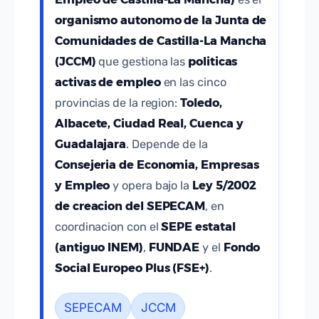
organismo autonomo de la Junta de
Comunidades de Castilla-La Mancha
(JCCM)
politicas
que gestiona las
activas de empleo
en las cinco
Toledo,
provincias de la region:
Albacete, Ciudad Real, Cuenca y
Guadalajara
. Depende de la
Consejeria de Economia, Empresas
y Empleo
Ley 5/2002
y opera bajo la
de creacion del SEPECAM
, en
SEPE estatal
coordinacion con el
(antiguo INEM)
FUNDAE
Fondo
,
y el
Social Europeo Plus (FSE+)
.
SEPECAM
JCCM