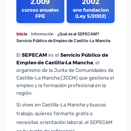
2.009
2002
cursos anuales
ano fundacion
FPE
(Ley 5/2002)
Inicio
›
Información
›
¿Qué es el SEPECAM?
Servicio Público de Empleo de Castilla-La Mancha
SEPECAM
Servicio Público de
El
es el
Empleo de Castilla-La Mancha
, el
organismo de la Junta de Comunidades de
Castilla-La Mancha (JCCM) que gestiona el
empleo y la formación profesional en la
región.
Si vives en Castilla-La Mancha y buscas
trabajo, quieres formarte gratis o
necesitas orientación laboral, el SEPECAM
es tu punto de referencia.